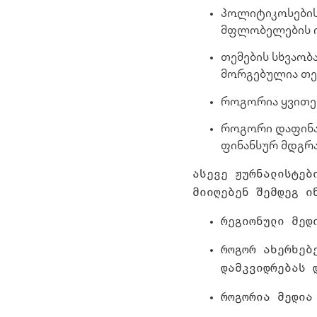
პოლიტიკოსებისა
მფლობელების ი
თემების სხვაობ
მორგებულია თემ
როგორია ყვითე
როგორი დაფინან
ფინანსურ მდგრ
ასევე ჟურნალისტებ
მიიღებენ შემდეგ ი
რეგიონული მედ
როგორ ახერხებ
დამკვიდრებას 
როგორია მედია