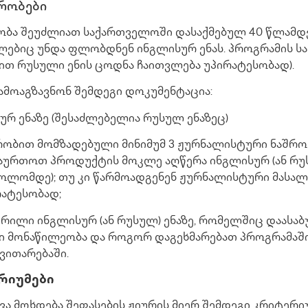
რობები
ობა შეუძლიათ საქართველოში დასაქმებულ 40 წლამდე
ებიც უნდა ფლობდნენ ინგლისურ ენას. პროგრამის სამ
ით რუსული ენის ცოდნა ჩაითვლება უპირატესობად).
გამოაგზავნონ შემდეგი დოკუმენტაცია:
ურ ენაზე (შესაძლებელია რუსულ ენაზეც)
რობით მომზადებული მინიმუმ 3 ჟურნალისტური ნაშრ
დაურთოთ პროდუქტის მოკლე აღწერა ინგლისურ (ან რ
მბოლომდე); თუ კი წარმოადგენენ ჟურნალისტური მასალ
რატესობად;
რილი ინგლისურ (ან რუსულ) ენაზე, რომელშიც დაასა
ი მონაწილეობა და როგორ დაგეხმარებათ პროგრამაშ
ვითარებაში.
რიუმები
ვა მოხდება შეფასების ჟიურის მიერ შემდეგი კრიტერი