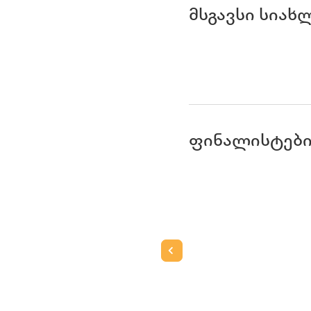
მსგავსი სიახ
ფინალისტებ