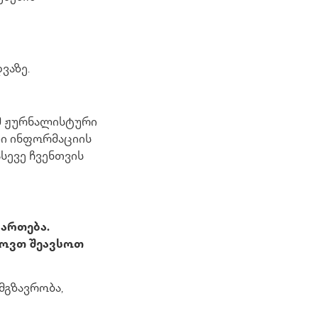
ვაზე.
ომ ჟურნალისტური
ლი ინფორმაციის
ასევე ჩვენთვის
მართება.
თხოვთ შეავსოთ
მგზავრობა,