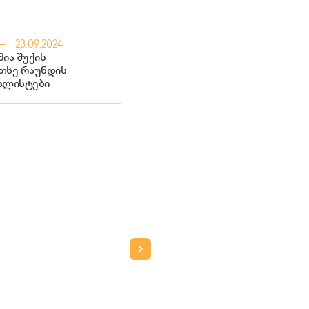
23.09.2024
ია შუქის
თხე რაუნდის
ალისტები
პ