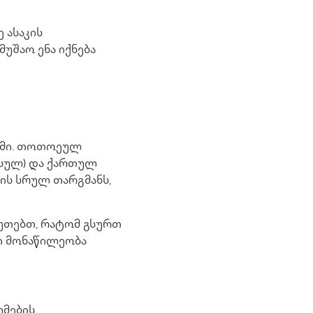
 ასაკის
უშაო ენა იქნება
ომი. თოთოეულ
უსულ) და ქართულ
ის სრულ თარგმანს,
ბუთებთ, რატომ გსურთ
ი მონაწილეობა
უმების