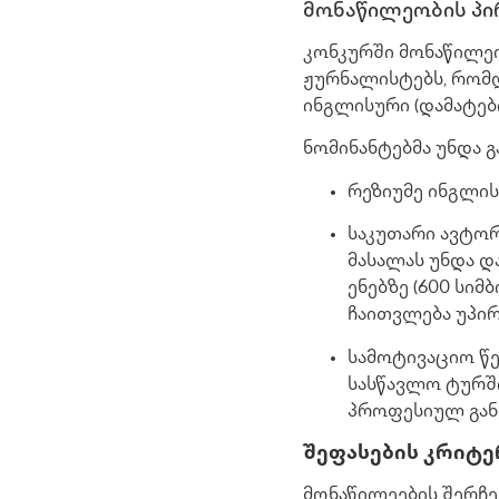
მონაწილეობის პი
კონკურში მონაწილე
ჟურნალისტებს, რომლ
ინგლისური (დამატებ
ნომინანტებმა უნდა 
რეზიუმე ინგლის
საკუთარი ავტო
მასალას უნდა 
ენებზე (600 სი
ჩაითვლება უპი
სამოტივაციო წე
სასწავლო ტურშ
პროფესიულ გან
შეფასების კრიტე
მონაწილეების შერჩე