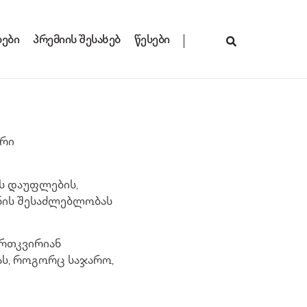
ბები
პრემიის შესახებ
წესები
ური
ს დაუფლების,
ნის შესაძლებლობას
ერთკვირიან
ას, როგორც საჯარო,